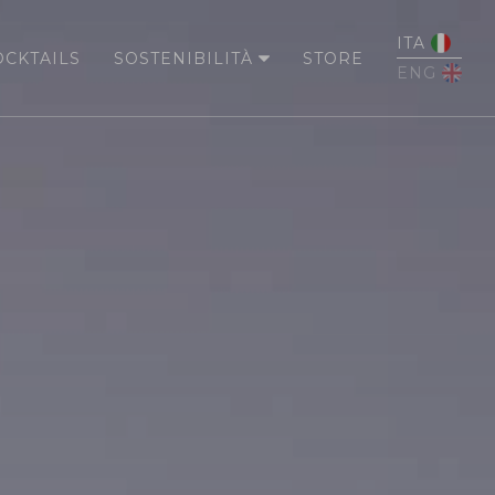
ITA
OCKTAILS
SOSTENIBILITÀ
STORE
ENG