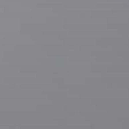
QUALITÀ E
SOSTENIBILITÀ
INDICAZIONI
AMBIENTALI
STORE