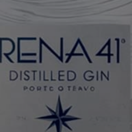
Devi avere almeno 18 anni per entrare in questo sito
SI
NO